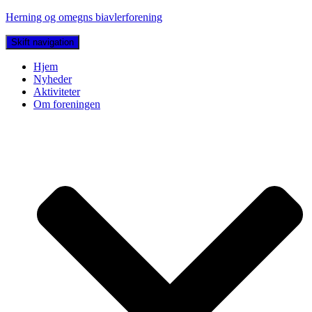
Herning og omegns biavlerforening
Skift navigation
Hjem
Nyheder
Aktiviteter
Om foreningen