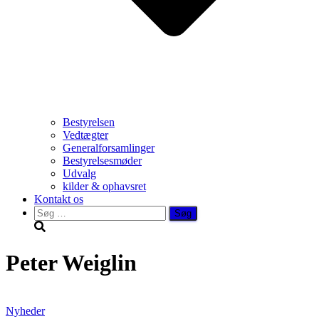
Bestyrelsen
Vedtægter
Generalforsamlinger
Bestyrelsesmøder
Udvalg
kilder & ophavsret
Kontakt os
Søg
efter:
Peter Weiglin
Nyheder