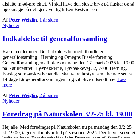
afslutte mjød-projektet. Vi skal have den sidste bryg på flasker og så
lige smage på det igen. Venlig hilsen Bestyrelsen
Af
Peter Weiglin
,
1 år
siden
Nyheder
Indkaldelse til generalforsamling
Kære medlemmer. Der indkaldes hermed til ordinær
generalforsamling i Herning og Omegns Biavlerforening.
Generalforsamlingen afholdes mandag den 17. marts 2025 kl. 19.00
på Naturcentret i Løvbakkerne, Løvbakkevej 32, 7400 Herning.
Forslag som ønskes behandlet skal være bestyrelsen i hænde senest
14 dage før generalforsamlingen , og vil blive udsendt med
Læs
mere
Af
Peter Weiglin
,
2 år
siden
Nyheder
Foredrag på Naturskolen 3/2-25 kl. 19.00
Hej alle. Med foredraget på Naturskolen nu på mandag den 3/2-25
kl. 19.00, tager vi for alvor hul på sæsonen 2025. Der bliver serveret