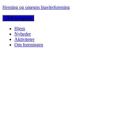
Herning og omegns biavlerforening
Skift navigation
Hjem
Nyheder
Aktiviteter
Om foreningen