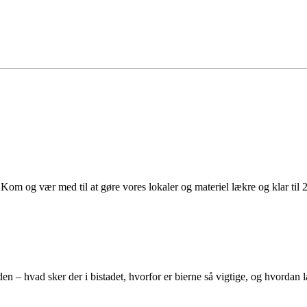
Kom og vær med til at gøre vores lokaler og materiel lækre og klar til
rden – hvad sker der i bistadet, hvorfor er bierne så vigtige, og hvord