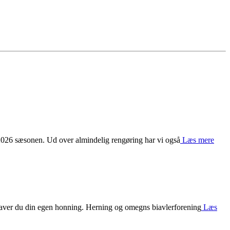
 2026 sæsonen. Ud over almindelig rengøring har vi også
Læs mere
an laver du din egen honning. Herning og omegns biavlerforening
Læs