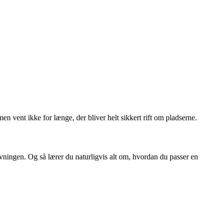
 vent ikke for længe, der bliver helt sikkert rift om pladserne.
tøvningen. Og så lærer du naturligvis alt om, hvordan du passer en