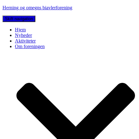
Herning og omegns biavlerforening
Skift navigation
Hjem
Nyheder
Aktiviteter
Om foreningen