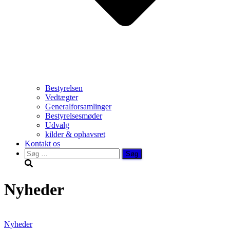
Bestyrelsen
Vedtægter
Generalforsamlinger
Bestyrelsesmøder
Udvalg
kilder & ophavsret
Kontakt os
Søg
efter:
Nyheder
Nyheder