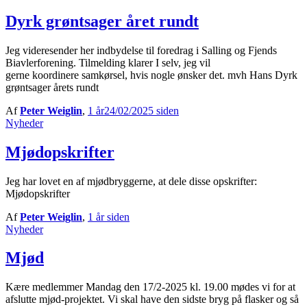
Dyrk grøntsager året rundt
Jeg videresender her indbydelse til foredrag i Salling og Fjends
Biavlerforening. Tilmelding klarer I selv, jeg vil
gerne koordinere samkørsel, hvis nogle ønsker det. mvh Hans Dyrk
grøntsager årets rundt
Af
Peter Weiglin
,
1 år
24/02/2025
siden
Nyheder
Mjødopskrifter
Jeg har lovet en af mjødbryggerne, at dele disse opskrifter:
Mjødopskrifter
Af
Peter Weiglin
,
1 år
siden
Nyheder
Mjød
Kære medlemmer Mandag den 17/2-2025 kl. 19.00 mødes vi for at
afslutte mjød-projektet. Vi skal have den sidste bryg på flasker og så