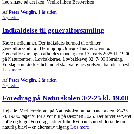
lige smage på det igen. Venlig hilsen Bestyrelsen
Af
Peter Weiglin
,
1 år
siden
Nyheder
Indkaldelse til generalforsamling
Kære medlemmer. Der indkaldes hermed til ordinær
generalforsamling i Herning og Omegns Biavlerforening.
Generalforsamlingen afholdes mandag den 17. marts 2025 kl. 19.00
på Naturcentret i Løvbakkerne, Løvbakkevej 32, 7400 Herning.
Forslag som ønskes behandlet skal være bestyrelsen i hænde senest
Læs mere
Af
Peter Weiglin
,
2 år
siden
Nyheder
Foredrag på Naturskolen 3/2-25 kl. 19.00
Hej alle. Med foredraget på Naturskolen nu på mandag den 3/2-25
kl. 19.00, tager vi for alvor hul på sæsonen 2025. Der bliver serveret
kaffe og kage. Foredragsholder John Rytman, som vil fortælle om
naturlig biavl – en alternativ tilgang
Læs mere