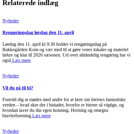
Relaterede indlæg
Nyheder
Rengøringsdag lørdag den 11. april
Lørdag den 11. april kl 9:30 holder vi rengøringsdag på
Bakkegården Kom og vær med til at gøre vores lokaler og materiel
lækre og klar til 2026 sæsonen. Ud over almindelig rengøring har vi
også
Læs mere
Nyheder
Vil du gå til bi?
Forestil dig at mødes med andre for at lære om biernes fantastiske
verden – hvad sker der i bistadet, hvorfor er bierne så vigtige, og
hvordan laver du din egen honning. Herning og omegns
biavlerforening
Læs mere
Nyheder