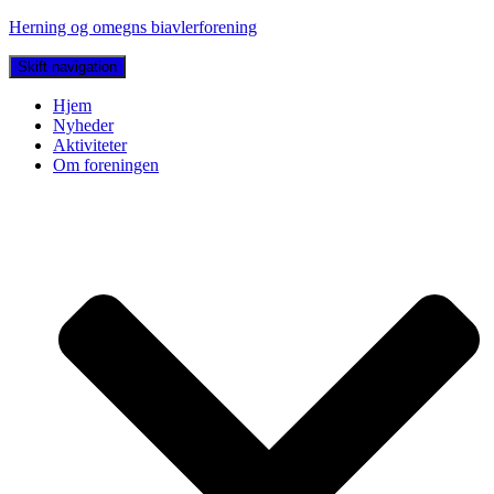
Herning og omegns biavlerforening
Skift navigation
Hjem
Nyheder
Aktiviteter
Om foreningen