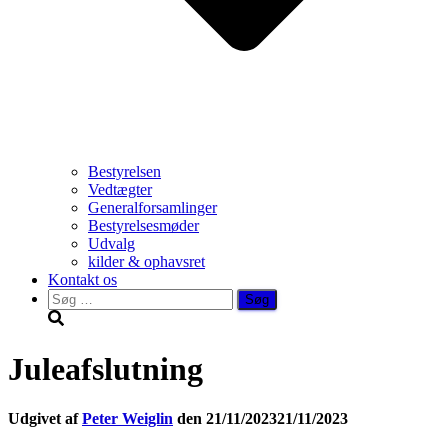
Bestyrelsen
Vedtægter
Generalforsamlinger
Bestyrelsesmøder
Udvalg
kilder & ophavsret
Kontakt os
Søg
efter:
Juleafslutning
Udgivet af
Peter Weiglin
den
21/11/2023
21/11/2023