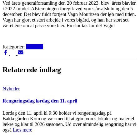
Ved årets generalforsamling den 20 februar 2023. blev årets biavler
i 2022 fundet. Afstemningen foregik ved vores årsafslutning den 5
december. Det blev fuldt fortjent Vagn Mouritsen der løb med titlen.
Vagn har gjort et stort arbejde i vores bigård, og han har stort set
været ene om at passe vore bier. En stor tak for det Vagn.
Kategorier:
Nyheder
Relaterede indlæg
Nyheder
Rengøringsdag lørdag den 11. april
Lørdag den 11. april kl 9:30 holder vi rengøringsdag på
Bakkegården Kom og vær med til at gøre vores lokaler og materiel
lækre og klar til 2026 sæsonen. Ud over almindelig rengøring har vi
også
Læs mere