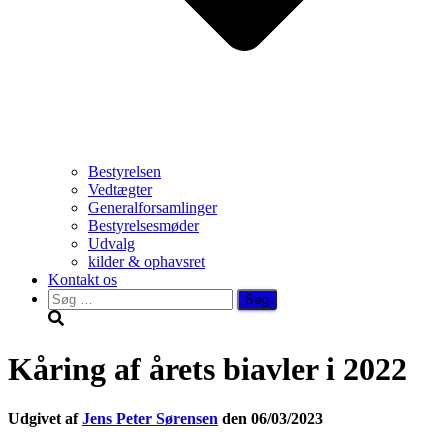
Bestyrelsen
Vedtægter
Generalforsamlinger
Bestyrelsesmøder
Udvalg
kilder & ophavsret
Kontakt os
Søg
efter:
Kåring af årets biavler i 2022
Udgivet af
Jens Peter Sørensen
den
06/03/2023