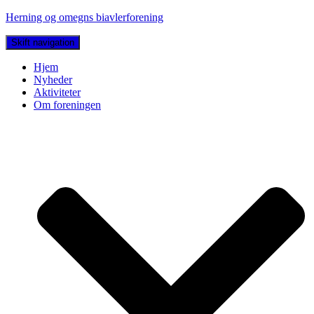
Herning og omegns biavlerforening
Skift navigation
Hjem
Nyheder
Aktiviteter
Om foreningen