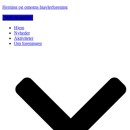
Herning og omegns biavlerforening
Skift navigation
Hjem
Nyheder
Aktiviteter
Om foreningen