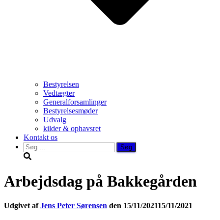
Bestyrelsen
Vedtægter
Generalforsamlinger
Bestyrelsesmøder
Udvalg
kilder & ophavsret
Kontakt os
Søg
efter:
Arbejdsdag på Bakkegården
Udgivet af
Jens Peter Sørensen
den
15/11/2021
15/11/2021