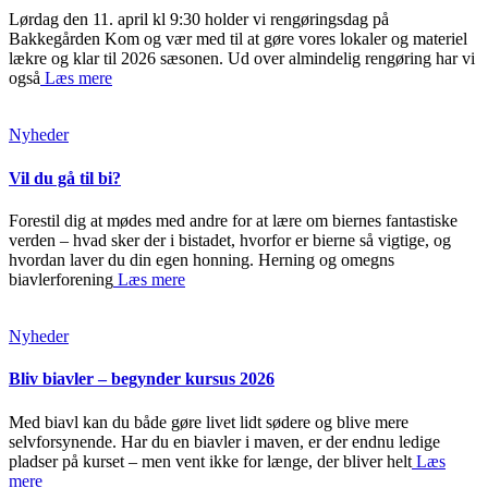
Lørdag den 11. april kl 9:30 holder vi rengøringsdag på
Bakkegården Kom og vær med til at gøre vores lokaler og materiel
lækre og klar til 2026 sæsonen. Ud over almindelig rengøring har vi
også
Læs mere
Nyheder
Vil du gå til bi?
Forestil dig at mødes med andre for at lære om biernes fantastiske
verden – hvad sker der i bistadet, hvorfor er bierne så vigtige, og
hvordan laver du din egen honning. Herning og omegns
biavlerforening
Læs mere
Nyheder
Bliv biavler – begynder kursus 2026
Med biavl kan du både gøre livet lidt sødere og blive mere
selvforsynende. Har du en biavler i maven, er der endnu ledige
pladser på kurset – men vent ikke for længe, der bliver helt
Læs
mere