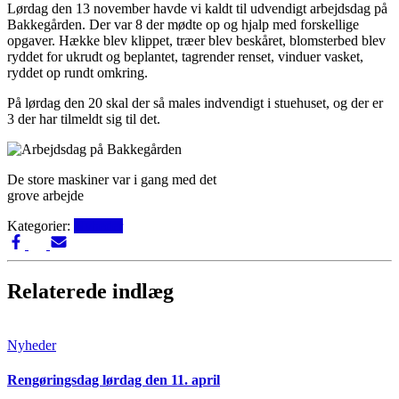
Lørdag den 13 november havde vi kaldt til udvendigt arbejdsdag på
Bakkegården. Der var 8 der mødte op og hjalp med forskellige
opgaver. Hække blev klippet, træer blev beskåret, blomsterbed blev
ryddet for ukrudt og beplantet, tagrender renset, vinduer vasket,
ryddet op rundt omkring.
På lørdag den 20 skal der så males indvendigt i stuehuset, og der er
3 der har tilmeldt sig til det.
De store maskiner var i gang med det
grove arbejde
Kategorier:
Nyheder
Relaterede indlæg
Nyheder
Rengøringsdag lørdag den 11. april