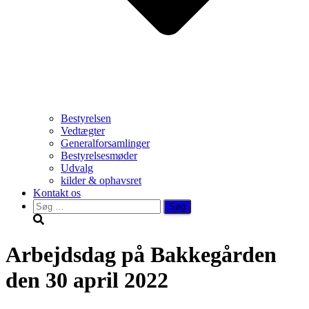
Bestyrelsen
Vedtægter
Generalforsamlinger
Bestyrelsesmøder
Udvalg
kilder & ophavsret
Kontakt os
Søg
efter:
Arbejdsdag på Bakkegården
den 30 april 2022