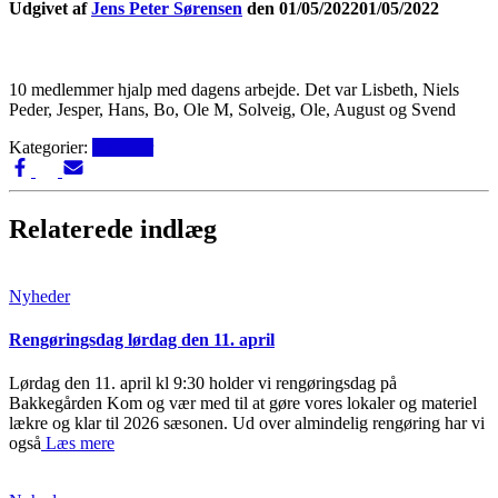
Udgivet af
Jens Peter Sørensen
den
01/05/2022
01/05/2022
10 medlemmer hjalp med dagens arbejde. Det var Lisbeth, Niels
Peder, Jesper, Hans, Bo, Ole M, Solveig, Ole, August og Svend
Kategorier:
Nyheder
Relaterede indlæg
Nyheder
Rengøringsdag lørdag den 11. april
Lørdag den 11. april kl 9:30 holder vi rengøringsdag på
Bakkegården Kom og vær med til at gøre vores lokaler og materiel
lækre og klar til 2026 sæsonen. Ud over almindelig rengøring har vi
også
Læs mere