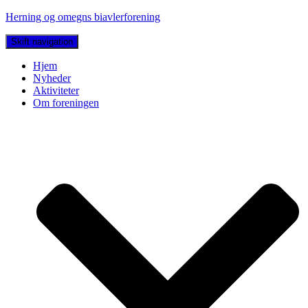
Herning og omegns biavlerforening
Skift navigation
Hjem
Nyheder
Aktiviteter
Om foreningen